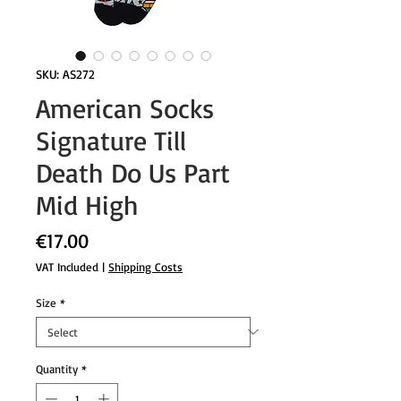
SKU: AS272
American Socks
Signature Till
Death Do Us Part
Mid High
Price
€17.00
VAT Included
|
Shipping Costs
Size
*
Quantity
*