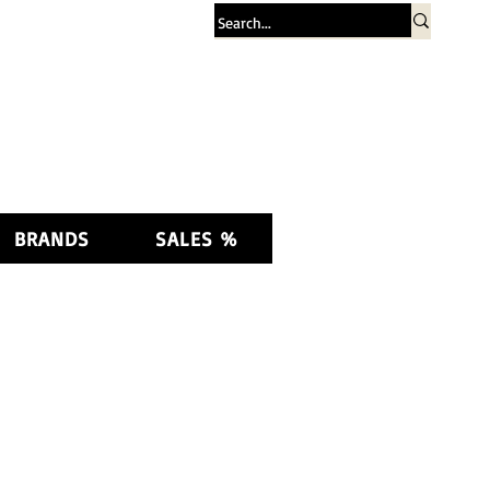
Log In
BRANDS
SALES %