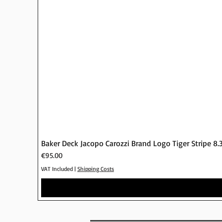
Baker Deck Jacopo Carozzi Brand Logo Tiger Stripe 8.
Price
€95.00
VAT Included
|
Shipping Costs