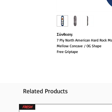
Σύνθεση:
7 Ply North American Hard Rock M
Mellow Concave / OG Shape
Free Griptape
Related Products
FRESH