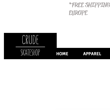
*FREE SHIPPING
EUROPE
HOME
APPAREL