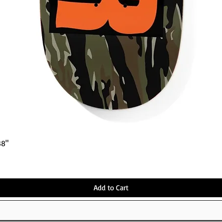
Quick View
38"
Add to Cart