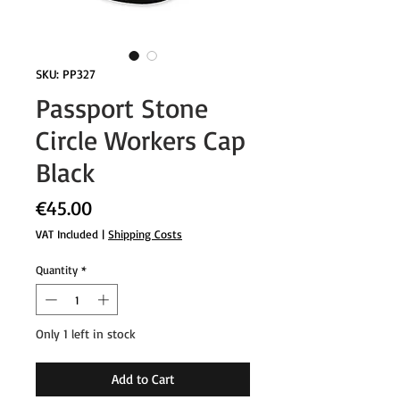
SKU: PP327
Passport Stone
Circle Workers Cap
Black
Price
€45.00
VAT Included
|
Shipping Costs
Quantity
*
Only 1 left in stock
Add to Cart