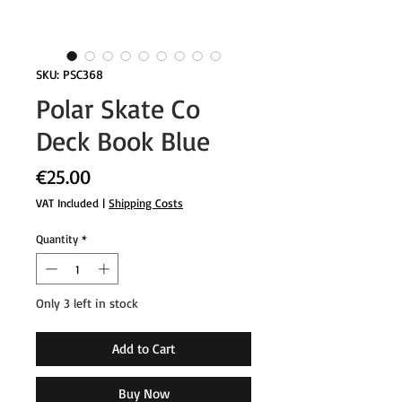
SKU: PSC368
Polar Skate Co
Deck Book Blue
Price
€25.00
VAT Included
|
Shipping Costs
Quantity
*
Only 3 left in stock
Add to Cart
Buy Now