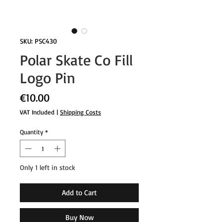
SKU: PSC430
Polar Skate Co Fill
Logo Pin
Price
€10.00
VAT Included
|
Shipping Costs
Quantity
*
Only 1 left in stock
Add to Cart
Buy Now