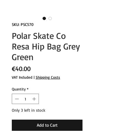
SKU: PSC570
Polar Skate Co
Resa Hip Bag Grey
Green
Price
€40.00
VAT Included
|
Shipping Costs
Quantity
*
Only 3 left in stock
Add to Cart