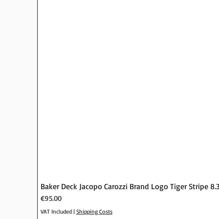
Baker Deck Jacopo Carozzi Brand Logo Tiger Stripe 8.
Price
€95.00
VAT Included
|
Shipping Costs