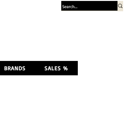
Log In
BRANDS
SALES %