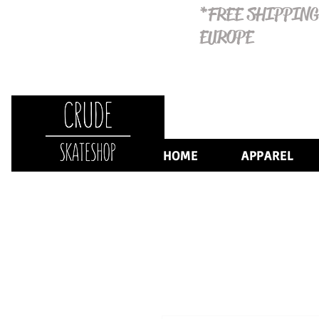
*FREE SHIPPING
EUROPE
HOME
APPAREL