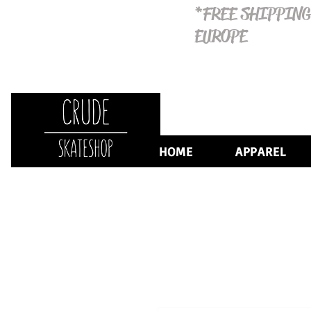
*FREE SHIPPING
EUROPE
HOME
APPAREL