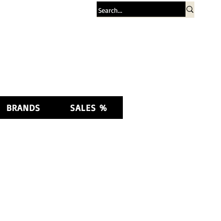
Log In
BRANDS
SALES %