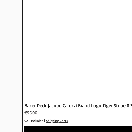
Baker Deck Jacopo Carozzi Brand Logo Tiger Stripe 8.
Price
€95.00
VAT Included
|
Shipping Costs