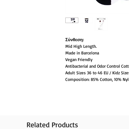
Σύνθεση:
Mid High Length.
Made in Barcelona
Vegan Friendly
Antibacterial and Odor Control Cot
Adult Sizes 36 to 46 EU / Kidz Siz
Composition: 85% Cotton, 10% Nyl
Related Products