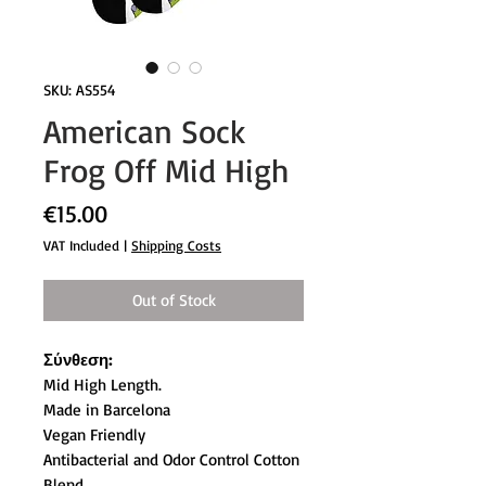
SKU: AS554
American Sock
Frog Off Mid High
Price
€15.00
VAT Included
|
Shipping Costs
Out of Stock
Σύνθεση:
Mid High Length.
Made in Barcelona
Vegan Friendly
Antibacterial and Odor Control Cotton
Blend.