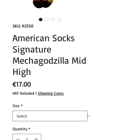
SKU: AS550
American Socks
Signature
Mechagodzilla Mid
High
Price
€17.00
VAT Included
|
Shipping Costs
Size
*
Quantity
*