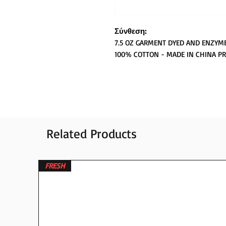
Σύνθεση:
7.5 OZ GARMENT DYED AND ENZYM
100% COTTON - MADE IN CHINA PR
Related Products
FRESH