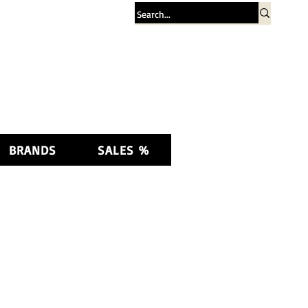
Log In
BRANDS
SALES %