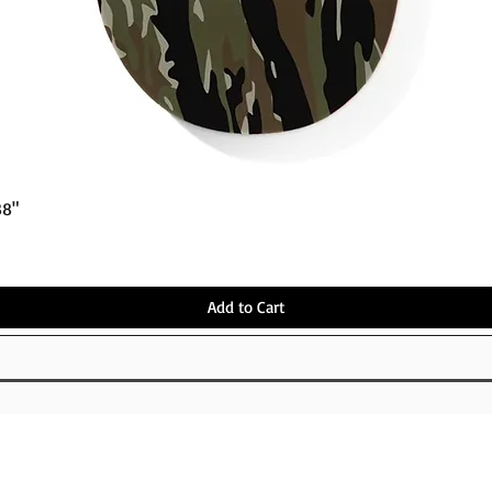
Quick View
38"
Add to Cart
OUT
FOLLOW US