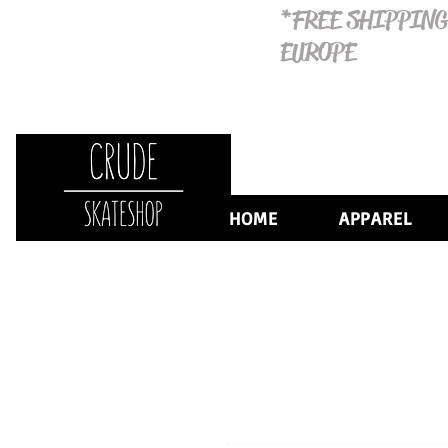
*FREE SHIPPING
EUROPE
HOME
APPAREL