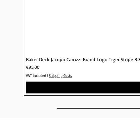
Baker Deck Jacopo Carozzi Brand Logo Tiger Stripe 8.
Price
€95.00
VAT Included
|
Shipping Costs
AB
INFO
SHOP