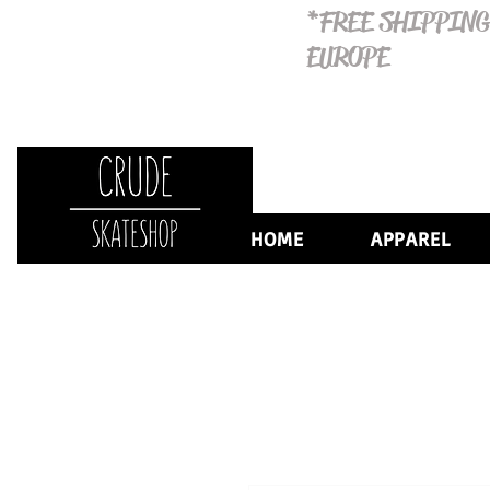
*FREE SHIPPING
EUROPE
HOME
APPAREL