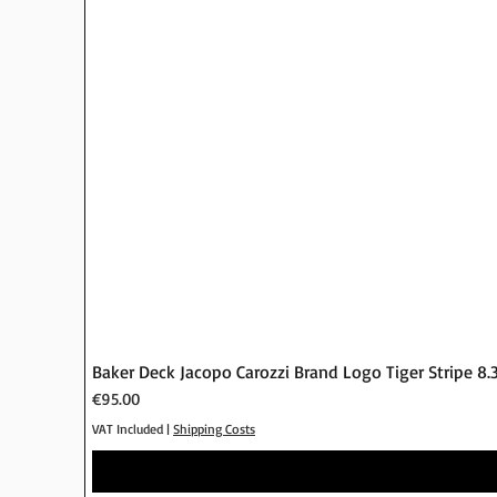
Baker Deck Jacopo Carozzi Brand Logo Tiger Stripe 8.
Price
€95.00
VAT Included
|
Shipping Costs