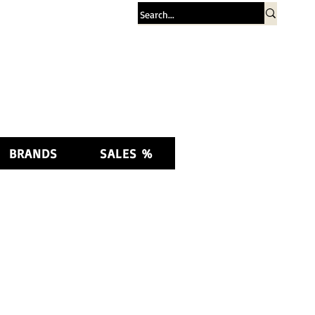
Log In
BRANDS
SALES %