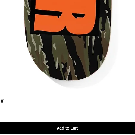
Quick View
38"
Add to Cart