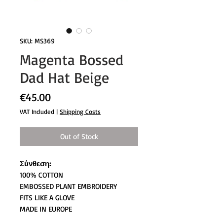
SKU: MS369
Magenta Bossed
Dad Hat Beige
Price
€45.00
VAT Included
|
Shipping Costs
Out of Stock
Σύνθεση:
100% COTTON
EMBOSSED PLANT EMBROIDERY
FITS LIKE A GLOVE
MADE IN EUROPE