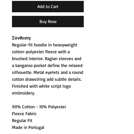
Add to Cart
Buy Now
Σύνθεση:
Regular-fit hoodie in heavyweight
cotton-polyester fleece with a
brushed interior. Raglan sleeves and
a kangaroo pocket define the relaxed
silhouette. Metal eyelets and a round
cotton drawstring add subtle details.
Finished with white script logo
embroidery.
90% Cotton - 10% Polyester
Fleece Fabric
Regular Fit
Made in Portugal