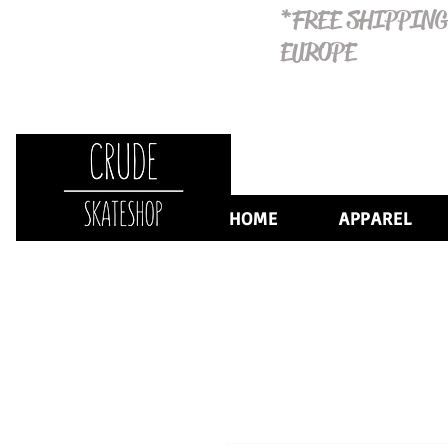
*FREE SHIPPING
EUROPE
HOME
APPAREL