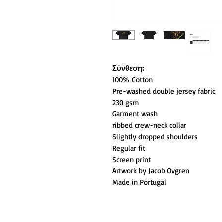
Σύνθεση:
100% Cotton
Pre-washed double jersey fabric
230 gsm
Garment wash
ribbed crew-neck collar
Slightly dropped shoulders
Regular fit
Screen print
Artwork by Jacob Ovgren
Made in Portugal