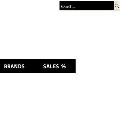
Log In
BRANDS
SALES %