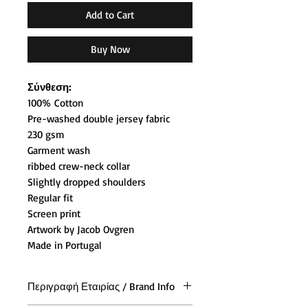
Add to Cart
Buy Now
Σύνθεση:
100% Cotton
Pre-washed double jersey fabric
230 gsm
Garment wash
ribbed crew-neck collar
Slightly dropped shoulders
Regular fit
Screen print
Artwork by Jacob Ovgren
Made in Portugal
Περιγραφή Εταιρίας / Brand Info