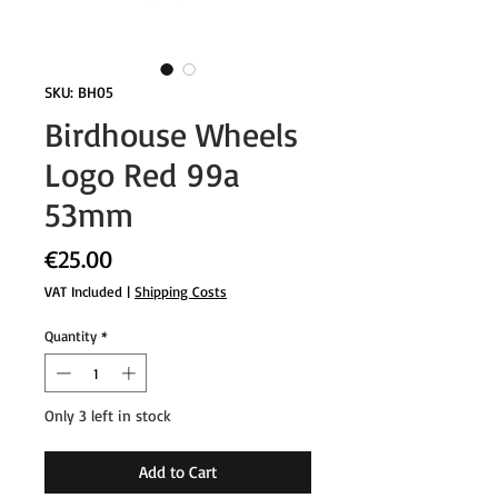
SKU: BH05
Birdhouse Wheels
Logo Red 99a
53mm
Price
€25.00
VAT Included
|
Shipping Costs
Quantity
*
Only 3 left in stock
Add to Cart