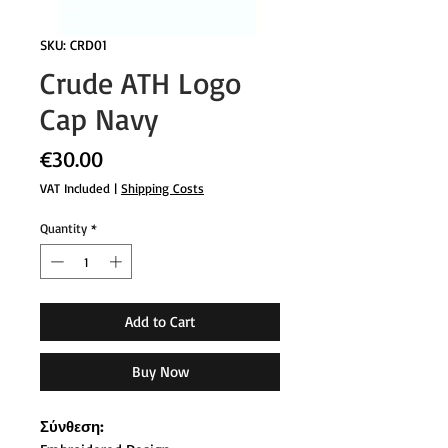
SKU: CRD01
Crude ATH Logo
Cap Navy
Price
€30.00
VAT Included
|
Shipping Costs
Quantity
*
Add to Cart
Buy Now
Σύνθεση: