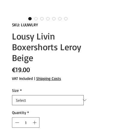
SKU: LUUWLRY
Lousy Livin
Boxershorts Leroy
Beige
Price
€19.00
VAT Included
|
Shipping Costs
Size
*
Quantity
*