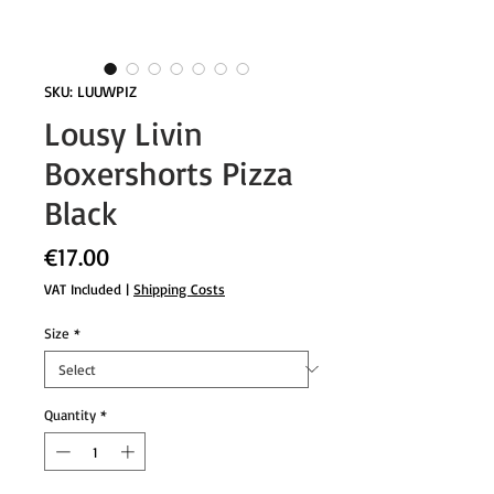
SKU: LUUWPIZ
Lousy Livin
Boxershorts Pizza
Black
Price
€17.00
VAT Included
|
Shipping Costs
Size
*
Quantity
*