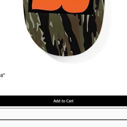
Quick View
38"
Add to Cart