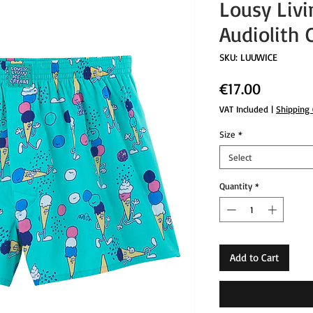
Lousy Livi
Audiolith 
SKU: LUUWICE
Price
€17.00
VAT Included
|
Shipping
Size
*
Select
Quantity
*
Add to Cart