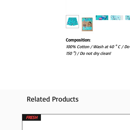
Composition:
100% Cotton / Wash at 40 ° C / Do
150 °) / Do not dry clean!
Related Products
FRESH