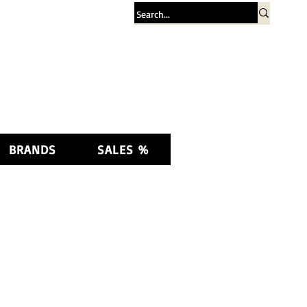
Log In
BRANDS
SALES %