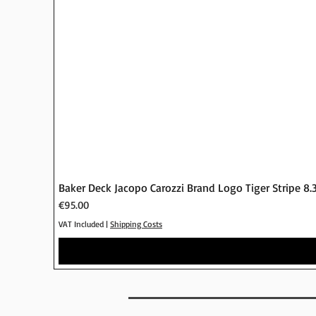
Baker Deck Jacopo Carozzi Brand Logo Tiger Stripe 8.
Price
€95.00
VAT Included
|
Shipping Costs