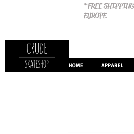
*FREE SHIPPING
EUROPE
HOME
APPAREL