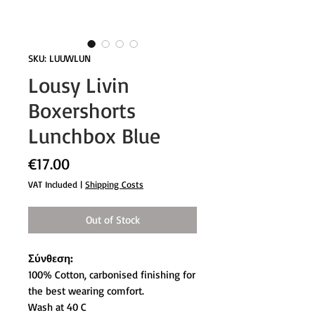
SKU: LUUWLUN
Lousy Livin
Boxershorts
Lunchbox Blue
Price
€17.00
VAT Included
|
Shipping Costs
Out of Stock
Σύνθεση:
100% Cotton, carbonised finishing for
the best wearing comfort.
Wash at 40 C