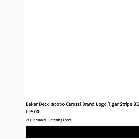
Baker Deck Jacopo Carozzi Brand Logo Tiger Stripe 8.
Price
€95.00
VAT Included
|
Shipping Costs