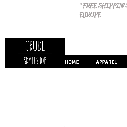
*FREE SHIPPING
EUROPE
HOME
APPAREL