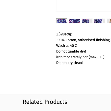
Σύνθεση:
100% Cotton, carbonised finishing 
Wash at 40 C
Do not tumble dry!
iron moderately hot (max 150 )
Do not dry clean!
Related Products