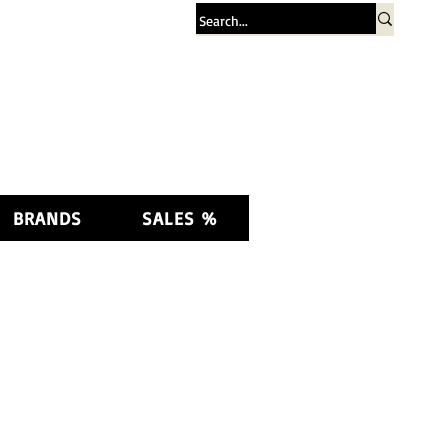
Log In
BRANDS
SALES %