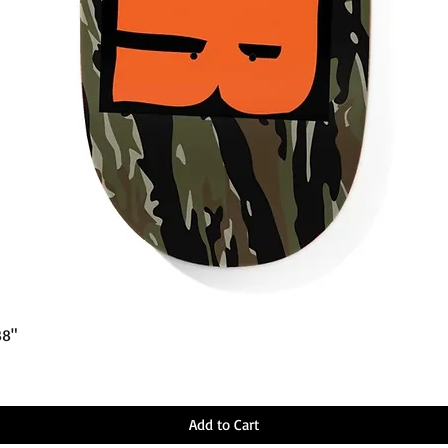
Quick View
38"
Add to Cart